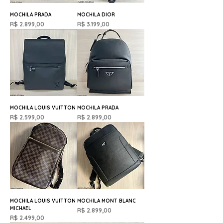
MOCHILA PRADA
MOCHILA DIOR
Preço
Preço
R$ 2.899,00
R$ 3.199,00
MOCHILA LOUIS VUITTON
MOCHILA PRADA
Preço
Preço
R$ 2.599,00
R$ 2.899,00
MOCHILA LOUIS VUITTON
MOCHILA MONT BLANC
MICHAEL
Preço
R$ 2.899,00
Preço
R$ 2.499,00