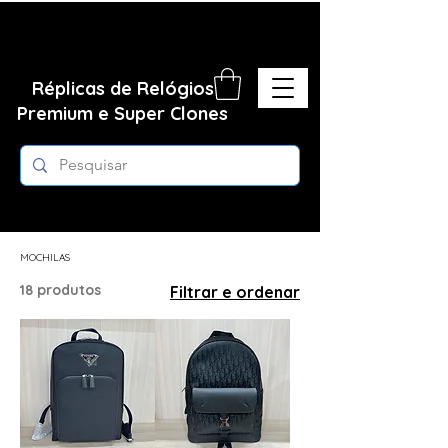
Réplicas de Relógios
Premium e Super Clones
Página inicial
MOCHILAS
MOCHILAS
18 produtos
Filtrar e ordenar