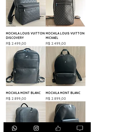
MOCHILA LOUIS VUITTON
MOCHILA LOUIS VUITTON
DISCOVERY
MICHAEL
Preço
Preço
R$ 2.499,00
R$ 2.499,00
MOCHILA MONT BLANC
MOCHILA MONT BLANC
Preço
Preço
R$ 2.899,00
R$ 2.899,00