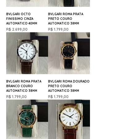
BVLGARI OCTO
BVLGARI ROMA PRATA
FINISSIMO CINZA
PRETO COURO
AUTOMATICO 40MM
AUTOMATICO 38MM
Preço
Preço
R$ 2.699,00
R$ 1.799,00
BVLGARI ROMA PRATA
BVLGARI ROMA DOURADO
BRANCO COURO
PRETO COURO
AUTOMATICO 38MM
AUTOMATICO 38MM
Preço
Preço
R$ 1.799,00
R$ 1.799,00