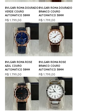
BVLGARI ROMA DOURADO
BVLGARI ROMA DOURADO
VERDE COURO
BRANCO COURO
AUTOMATICO 38MM
AUTOMATICO 38MM
Preço
Preço
R$ 1.799,00
R$ 1.799,00
BVLGARI ROMA ROSE
BVLGARI ROMA ROSE
AZUL COURO
BRANCO COURO
AUTOMATICO 38MM
AUTOMATICO 38MM
Preço
Preço
R$ 1.799,00
R$ 1.799,00