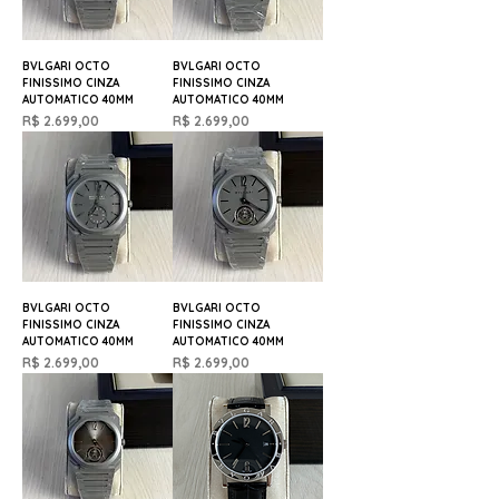
BVLGARI OCTO
BVLGARI OCTO
FINISSIMO CINZA
FINISSIMO CINZA
AUTOMATICO 40MM
AUTOMATICO 40MM
Preço
Preço
R$ 2.699,00
R$ 2.699,00
BVLGARI OCTO
BVLGARI OCTO
FINISSIMO CINZA
FINISSIMO CINZA
AUTOMATICO 40MM
AUTOMATICO 40MM
Preço
Preço
R$ 2.699,00
R$ 2.699,00