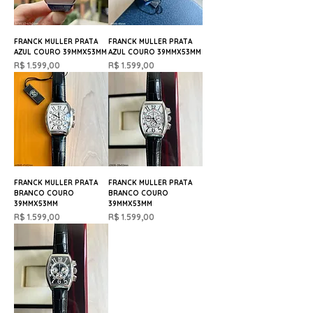
FRANCK MULLER PRATA
FRANCK MULLER PRATA
AZUL COURO 39MMX53MM
AZUL COURO 39MMX53MM
Preço
Preço
R$ 1.599,00
R$ 1.599,00
FRANCK MULLER PRATA
FRANCK MULLER PRATA
BRANCO COURO
BRANCO COURO
39MMX53MM
39MMX53MM
Preço
Preço
R$ 1.599,00
R$ 1.599,00