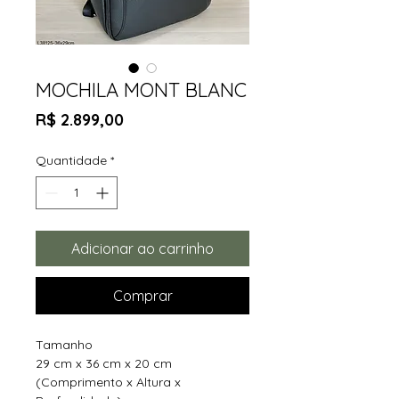
MOCHILA MONT BLANC
Preço
R$ 2.899,00
Quantidade
*
Adicionar ao carrinho
Comprar
Tamanho
29 cm x 36 cm x 20 cm
(Comprimento x Altura x