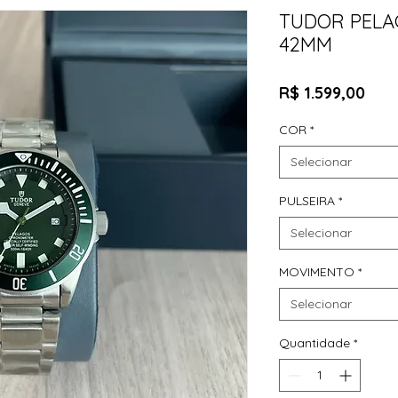
TUDOR PELA
42MM
Pre
R$ 1.599,00
COR
*
Selecionar
PULSEIRA
*
Selecionar
MOVIMENTO
*
Selecionar
Quantidade
*