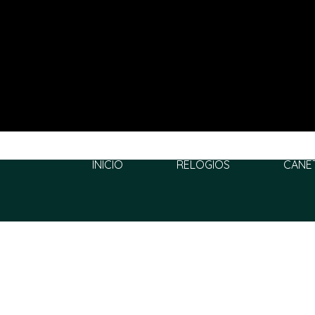
INÍCIO
RELÓGIOS
CANE