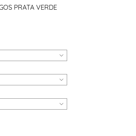
GOS PRATA VERDE
ço