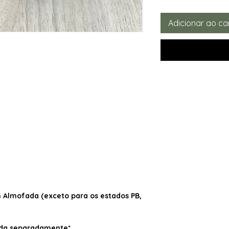
Adicionar ao ca
Almofada (exceto para os estados PB,
dida separadamente*