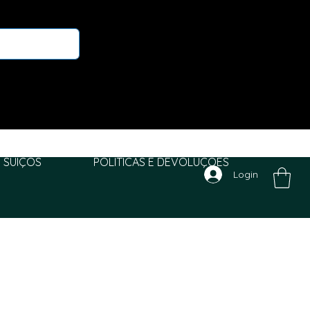
 SUIÇOS
POLITICAS E DEVOLUÇÕES
Login