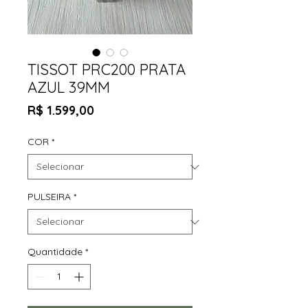
TISSOT PRC200 PRATA
AZUL 39MM
Preço
R$ 1.599,00
COR
*
PULSEIRA
*
Quantidade
*