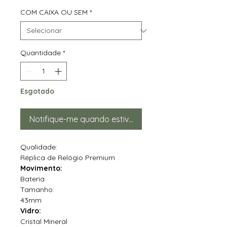
COM CAIXA OU SEM
*
Quantidade
*
Esgotado
Notifique-me quando estiver disponível
Qualidade:
Réplica de Relógio Premium
Movimento:
Bateria
Tamanho:
43mm
Vidro:
Cristal Mineral