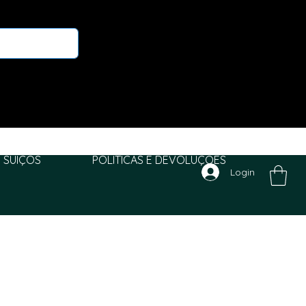
 SUIÇOS
POLITICAS E DEVOLUÇÕES
Login