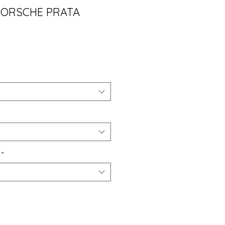
PORSCHE PRATA
ço
*