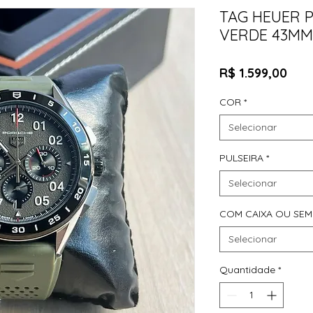
TAG HEUER 
VERDE 43MM
Pre
R$ 1.599,00
COR
*
Selecionar
PULSEIRA
*
Selecionar
COM CAIXA OU SEM
Selecionar
Quantidade
*