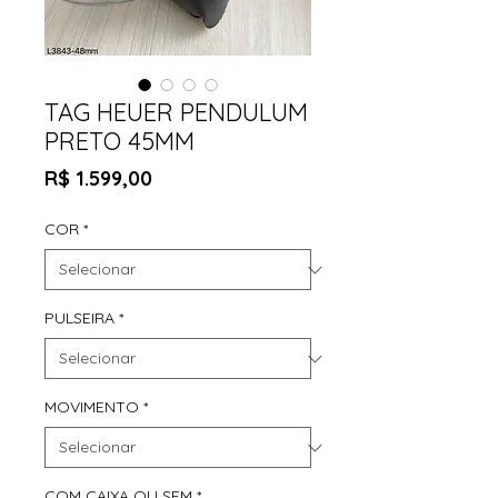
TAG HEUER PENDULUM
PRETO 45MM
Preço
R$ 1.599,00
COR
*
PULSEIRA
*
MOVIMENTO
*
COM CAIXA OU SEM
*