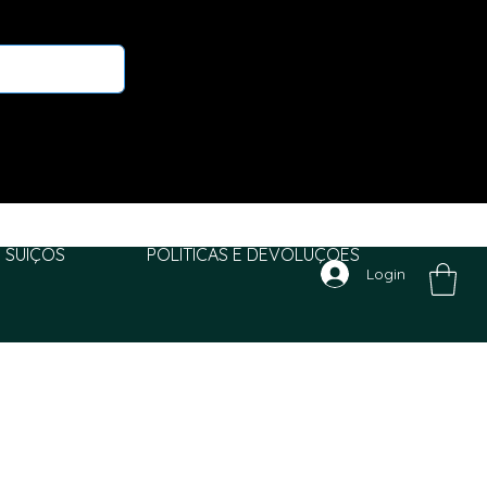
 SUIÇOS
POLITICAS E DEVOLUÇÕES
Login