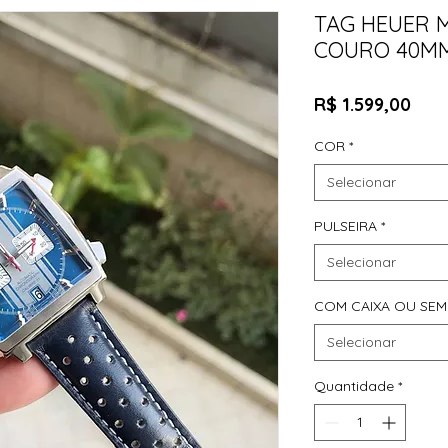
TAG HEUER 
COURO 40M
Pre
R$ 1.599,00
COR
*
Selecionar
PULSEIRA
*
Selecionar
COM CAIXA OU SEM
Selecionar
Quantidade
*