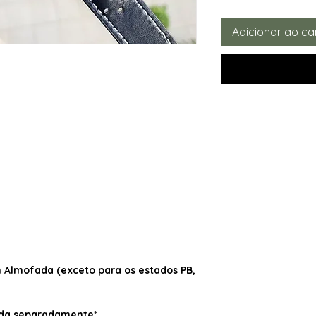
Adicionar ao ca
Almofada (exceto para os estados PB,
dida separadamente*