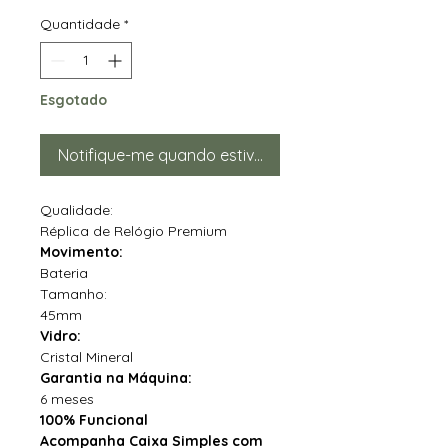
Quantidade
*
Esgotado
Notifique-me quando estiver disponível
Qualidade:
Réplica de Relógio Premium
Movimento:
Bateria
Tamanho:
45mm
Vidro:
Cristal Mineral
Garantia na Máquina:
6 meses
100% Funcional
Acompanha Caixa Simples com