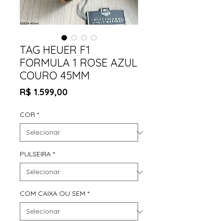
TAG HEUER F1
FORMULA 1 ROSE AZUL
COURO 45MM
Preço
R$ 1.599,00
COR
*
PULSEIRA
*
COM CAIXA OU SEM
*