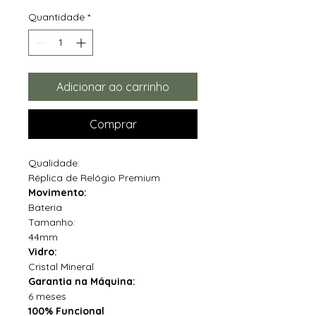
Quantidade
*
Adicionar ao carrinho
Comprar
Qualidade:
Réplica de Relógio Premium
Movimento:
Bateria
Tamanho:
44mm
Vidro:
Cristal Mineral
Garantia na Máquina:
6 meses
100% Funcional