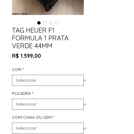
TAG HEUER F1
FORMULA 1 PRATA
VERDE 44MM
Preço
R$ 1.599,00
COR
*
PULSEIRA
*
COM CAIXA OU SEM
*