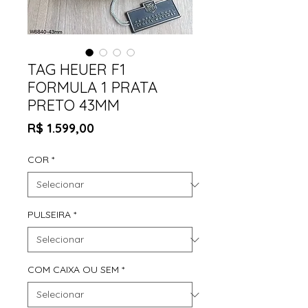
TAG HEUER F1
FORMULA 1 PRATA
PRETO 43MM
Preço
R$ 1.599,00
COR
*
PULSEIRA
*
COM CAIXA OU SEM
*