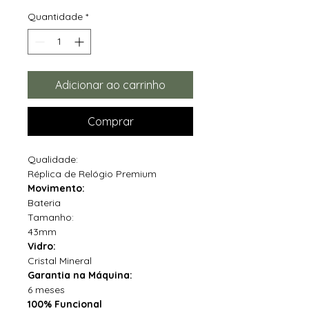
Quantidade
*
Adicionar ao carrinho
Comprar
Qualidade:
Réplica de Relógio Premium
Movimento:
Bateria
Tamanho:
43mm
Vidro:
Cristal Mineral
Garantia na Máquina:
6 meses
100% Funcional