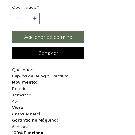
Quantidade
*
Adicionar ao carrinho
Comprar
Qualidade:
Réplica de Relógio Premium
Movimento:
Bateria
Tamanho:
43mm
Vidro:
Cristal Mineral
Garantia na Máquina:
6 meses
100% Funcional