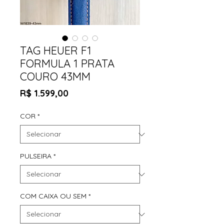
TAG HEUER F1
FORMULA 1 PRATA
COURO 43MM
Preço
R$ 1.599,00
COR
*
PULSEIRA
*
COM CAIXA OU SEM
*