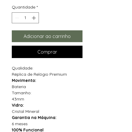
Quantidade
*
Adicionar ao carrinho
Comprar
Qualidade:
Réplica de Relógio Premium
Movimento:
Bateria
Tamanho:
43mm
Vidro:
Cristal Mineral
Garantia na Máquina:
6 meses
100% Funcional