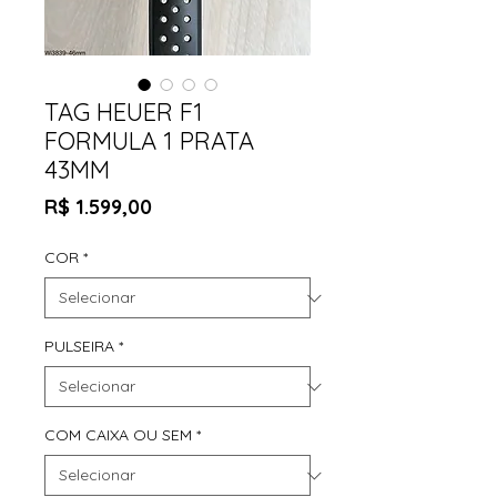
TAG HEUER F1
FORMULA 1 PRATA
43MM
Preço
R$ 1.599,00
COR
*
PULSEIRA
*
COM CAIXA OU SEM
*