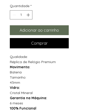
Quantidade
*
Adicionar ao carrinho
Comprar
Qualidade:
Réplica de Relógio Premium
Movimento:
Bateria
Tamanho:
43mm
Vidro:
Cristal Mineral
Garantia na Máquina:
6 meses
100% Funcional