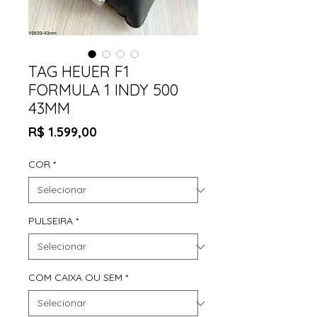
TAG HEUER F1
FORMULA 1 INDY 500
43MM
Preço
R$ 1.599,00
COR
*
PULSEIRA
*
COM CAIXA OU SEM
*