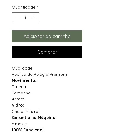
Quantidade
*
Adicionar ao carrinho
Comprar
Qualidade:
Réplica de Relógio Premium
Movimento:
Bateria
Tamanho:
43mm
Vidro:
Cristal Mineral
Garantia na Máquina:
6 meses
100% Funcional