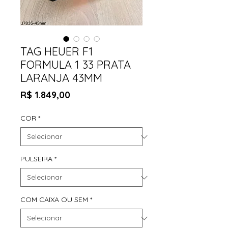
TAG HEUER F1
FORMULA 1 33 PRATA
LARANJA 43MM
Preço
R$ 1.849,00
COR
*
PULSEIRA
*
COM CAIXA OU SEM
*