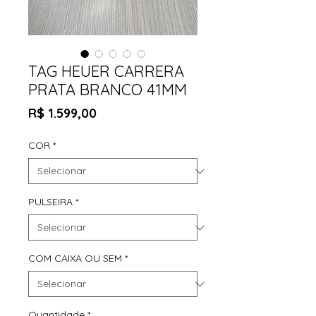
TAG HEUER CARRERA
PRATA BRANCO 41MM
Preço
R$ 1.599,00
COR
*
PULSEIRA
*
COM CAIXA OU SEM
*
Quantidade
*