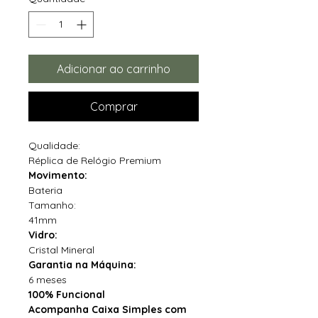
Adicionar ao carrinho
Comprar
Qualidade:
Réplica de Relógio Premium
Movimento:
Bateria
Tamanho:
41mm
Vidro:
Cristal Mineral
Garantia na Máquina:
6 meses
100% Funcional
Acompanha Caixa Simples com