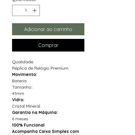
Adicionar ao carrinho
Comprar
Qualidade:
Réplica de Relógio Premium
Movimento:
Bateria
Tamanho:
41mm
Vidro:
Cristal Mineral
Garantia na Máquina:
6 meses
100% Funcional
Acompanha Caixa Simples com