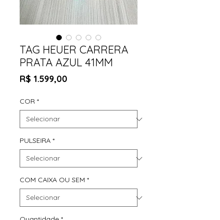
TAG HEUER CARRERA
PRATA AZUL 41MM
Preço
R$ 1.599,00
COR
*
PULSEIRA
*
COM CAIXA OU SEM
*
Quantidade
*