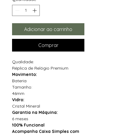
Adicionar ao carrinho
Comprar
Qualidade:
Réplica de Relógio Premium
Movimento:
Bateria
Tamanho:
46mm
Vidro:
Cristal Mineral
Garantia na Máquina:
6 meses
100% Funcional
Acompanha Caixa Simples com