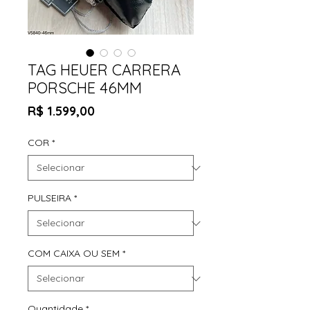
TAG HEUER CARRERA
PORSCHE 46MM
Preço
R$ 1.599,00
COR
*
PULSEIRA
*
COM CAIXA OU SEM
*
Quantidade
*