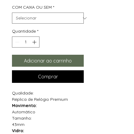
COM CAIXA OU SEM
*
Quantidade
*
Adicionar ao carrinho
Comprar
Qualidade:
Réplica de Relógio Premium
Movimento:
Automático
Tamanho:
43mm
Vidro: