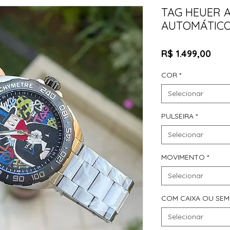
TAG HEUER 
AUTOMÁTIC
Pre
R$ 1.499,00
COR
*
Selecionar
PULSEIRA
*
Selecionar
MOVIMENTO
*
Selecionar
COM CAIXA OU SEM
Selecionar