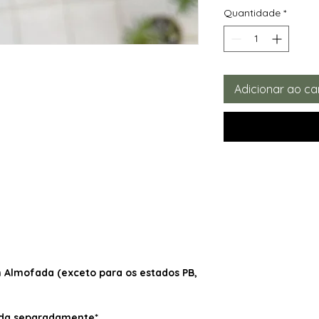
Quantidade
*
Adicionar ao ca
Almofada (exceto para os estados PB,
dida separadamente*