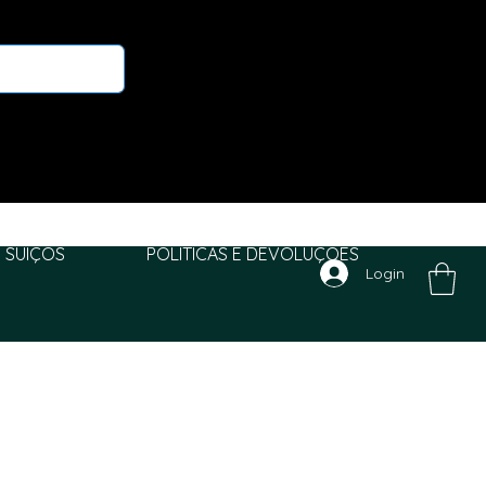
 SUIÇOS
POLITICAS E DEVOLUÇÕES
Login