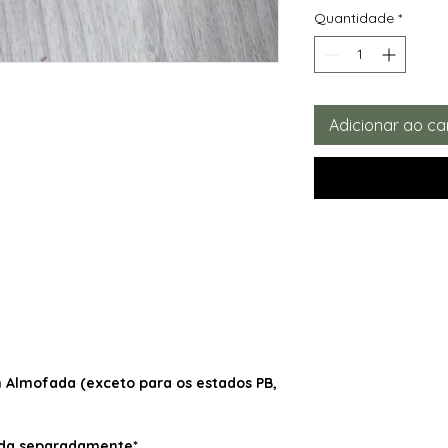
Quantidade
*
Adicionar ao ca
Almofada (exceto para os estados PB,
dida separadamente*