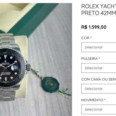
ROLEX YACH
PRETO 42M
Pre
R$ 1.599,00
COR
*
Selecionar
PULSEIRA
*
Selecionar
COM CAIXA OU SEM
Selecionar
MOVIMENTO
*
Selecionar