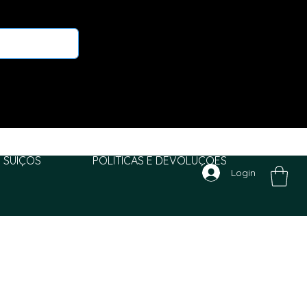
 SUIÇOS
POLITICAS E DEVOLUÇÕES
Login