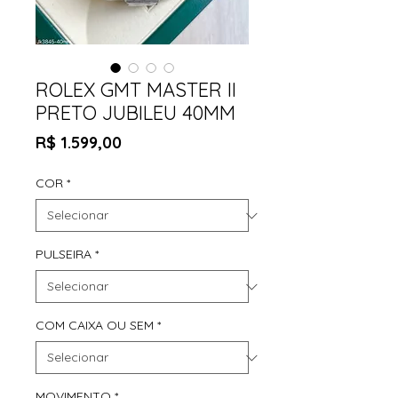
ROLEX GMT MASTER II
PRETO JUBILEU 40MM
Preço
R$ 1.599,00
COR
*
PULSEIRA
*
COM CAIXA OU SEM
*
MOVIMENTO
*