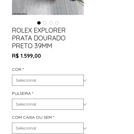
ROLEX EXPLORER
PRATA DOURADO
PRETO 39MM
Preço
R$ 1.599,00
COR
*
PULSEIRA
*
COM CAIXA OU SEM
*