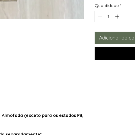
Quantidade
*
Adicionar ao ca
Almofada (exceto para os estados PB,
dida separadamente*