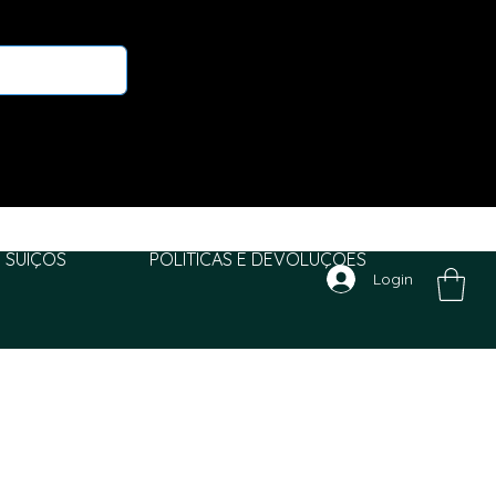
 SUIÇOS
POLITICAS E DEVOLUÇÕES
Login