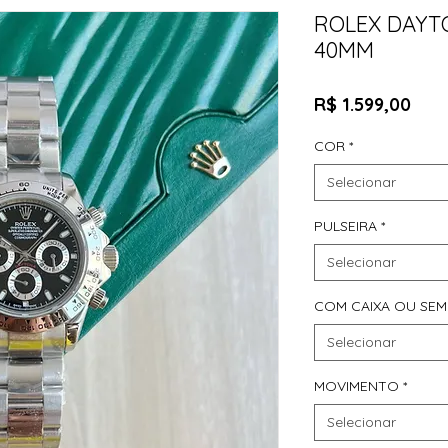
ROLEX DAYT
40MM
Pre
R$ 1.599,00
COR
*
Selecionar
PULSEIRA
*
Selecionar
COM CAIXA OU SEM
Selecionar
MOVIMENTO
*
Selecionar