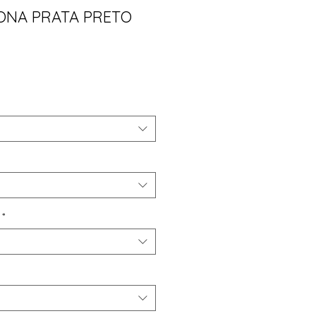
ONA PRATA PRETO
ço
*