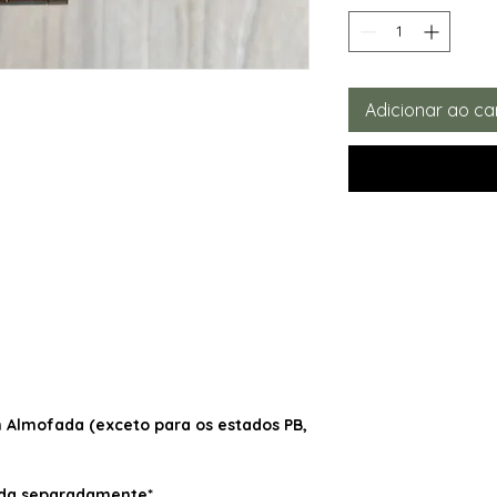
Adicionar ao ca
Almofada (exceto para os estados PB,
dida separadamente*