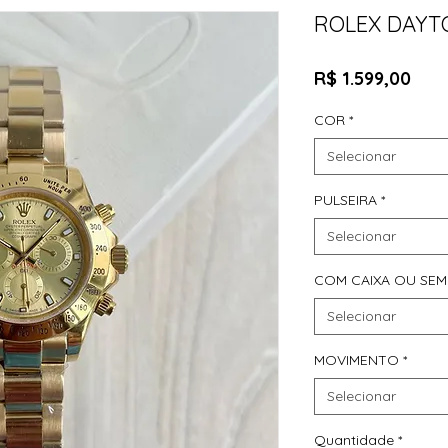
ROLEX DAY
Pre
R$ 1.599,00
COR
*
Selecionar
PULSEIRA
*
Selecionar
COM CAIXA OU SEM
Selecionar
MOVIMENTO
*
Selecionar
Quantidade
*