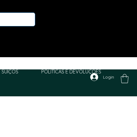
 SUIÇOS
POLITICAS E DEVOLUÇÕES
Login