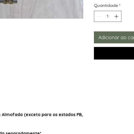
Quantidade
*
Adicionar ao ca
Almofada (exceto para os estados PB,
dida separadamente*