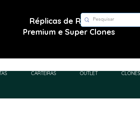
Réplicas de Relógios
Premium e Super Clones
TAS
CARTEIRAS
OUTLET
CLONES