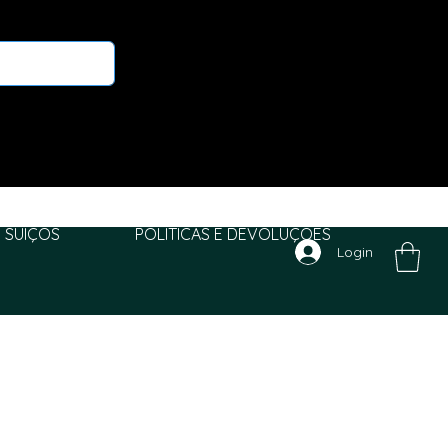
 SUIÇOS
POLITICAS E DEVOLUÇÕES
Login