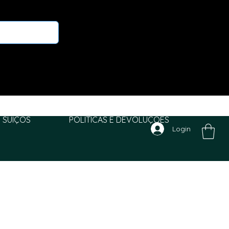
 SUIÇOS
POLITICAS E DEVOLUÇÕES
Login