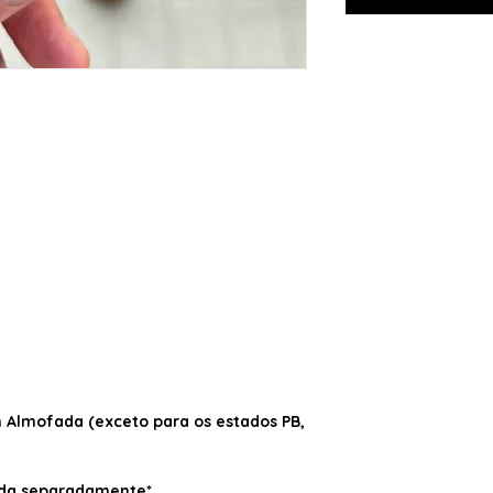
Almofada (exceto para os estados PB,
dida separadamente*