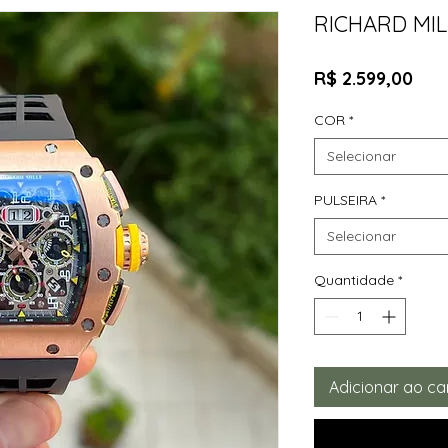
RICHARD MI
Pre
R$ 2.599,00
COR
*
Selecionar
PULSEIRA
*
Selecionar
Quantidade
*
Adicionar ao ca