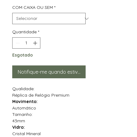
COM CAIXA OU SEM
*
Quantidade
*
Esgotado
Notifique-me quando estiver disponível
Qualidade:
Réplica de Relógio Premium
Movimento:
Automático
Tamanho:
43mm
Vidro:
Cristal Mineral