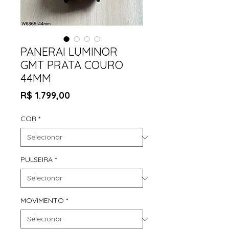
PANERAI LUMINOR
GMT PRATA COURO
44MM
Preço
R$ 1.799,00
COR
*
PULSEIRA
*
MOVIMENTO
*