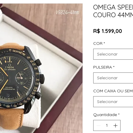
OMEGA SPEE
COURO 44M
Pre
R$ 1.599,00
COR
*
Selecionar
PULSEIRA
*
Selecionar
COM CAIXA OU SEM
Selecionar
Quantidade
*