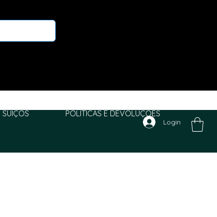
 SUIÇOS
POLITICAS E DEVOLUÇÕES
Login