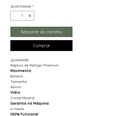
Quantidade
*
Adicionar ao carrinho
Comprar
Qualidade:
Réplica de Relógio Premium
Movimento:
Bateria
Tamanho:
46mm
Vidro:
Cristal Mineral
Garantia na Máquina:
6 meses
100% Funcional