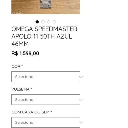
OMEGA SPEEDMASTER
APOLO 11 50TH AZUL
46MM
Preço
R$ 1.599,00
COR
*
PULSEIRA
*
COM CAIXA OU SEM
*