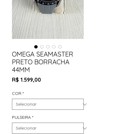
OMEGA SEAMASTER
PRETO BORRACHA
44MM
Preço
R$ 1.599,00
COR
*
PULSEIRA
*