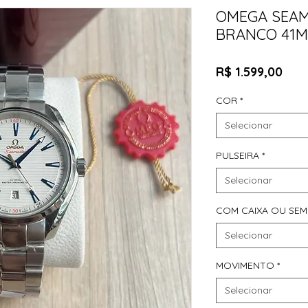
OMEGA SEA
BRANCO 41
Pre
R$ 1.599,00
COR
*
Selecionar
PULSEIRA
*
Selecionar
COM CAIXA OU SEM
Selecionar
MOVIMENTO
*
Selecionar