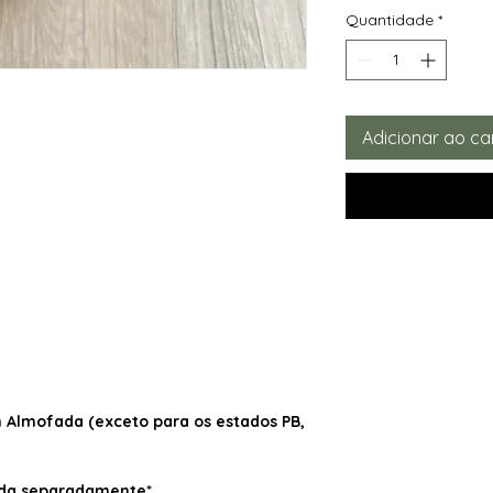
Quantidade
*
Adicionar ao ca
Almofada (exceto para os estados PB,
dida separadamente*