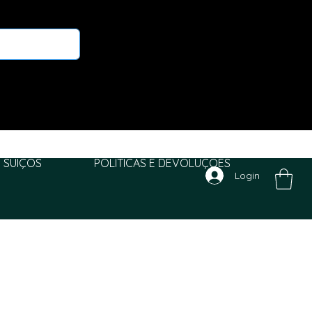
 SUIÇOS
POLITICAS E DEVOLUÇÕES
Login