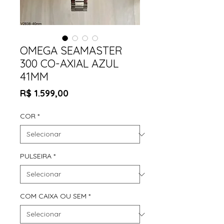
OMEGA SEAMASTER
300 CO-AXIAL AZUL
41MM
Preço
R$ 1.599,00
COR
*
PULSEIRA
*
COM CAIXA OU SEM
*