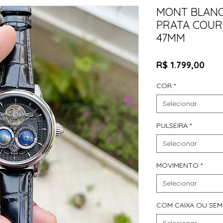
MONT BLANC
PRATA COUR
47MM
Pre
R$ 1.799,00
COR
*
Selecionar
PULSEIRA
*
Selecionar
MOVIMENTO
*
Selecionar
COM CAIXA OU SEM
Selecionar