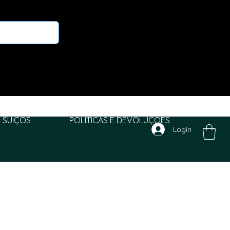
 SUIÇOS
POLITICAS E DEVOLUÇÕES
Login