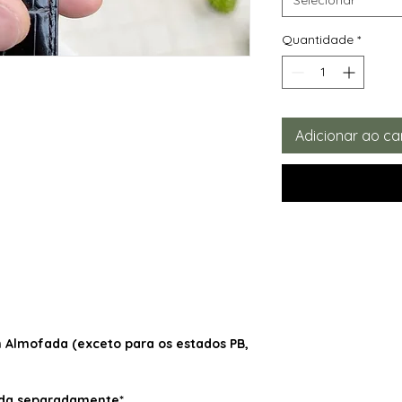
Quantidade
*
Adicionar ao ca
Almofada (exceto para os estados PB,
dida separadamente*