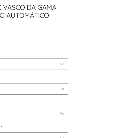
 VASCO DA GAMA
O AUTOMÁTICO
ço
*