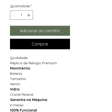
Quantidade
*
Adicionar ao carrinho
Comprar
Qualidade:
Réplica de Relógio Premium
Movimento:
Bateria
Tamanho:
46mm
Vidro:
Cristal Mineral
Garantia na Máquina:
6 meses
100% Funcional