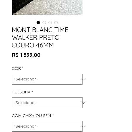
MONT BLANC TIME
WALKER PRETO
COURO 46MM
Preço
R$ 1.599,00
COR
*
PULSEIRA
*
COM CAIXA OU SEM
*