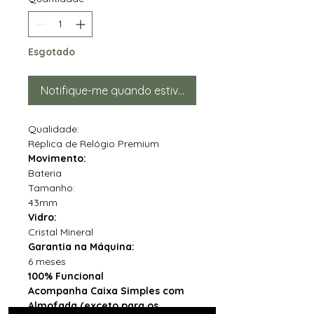
Esgotado
Notifique-me quando estiver disponível
Qualidade:
Réplica de Relógio Premium
Movimento:
Bateria
Tamanho:
43mm
Vidro:
Cristal Mineral
Garantia na Máquina:
6 meses
100% Funcional
Acompanha Caixa Simples com
Almofada (exceto para os