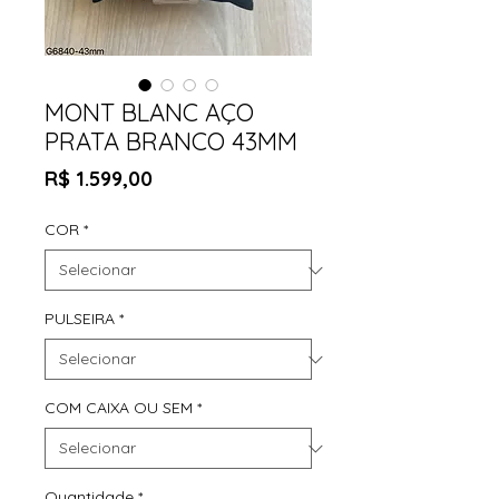
MONT BLANC AÇO
PRATA BRANCO 43MM
Preço
R$ 1.599,00
COR
*
PULSEIRA
*
COM CAIXA OU SEM
*
Quantidade
*