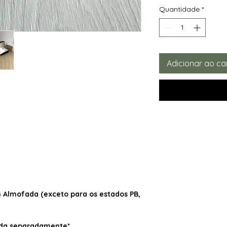
Quantidade
*
Adicionar ao ca
Almofada (exceto para os estados PB,
dida separadamente*