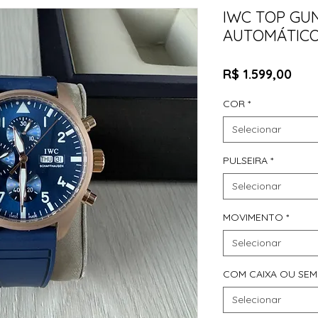
IWC TOP GU
AUTOMÁTIC
Pre
R$ 1.599,00
COR
*
Selecionar
PULSEIRA
*
Selecionar
MOVIMENTO
*
Selecionar
COM CAIXA OU SEM
Selecionar