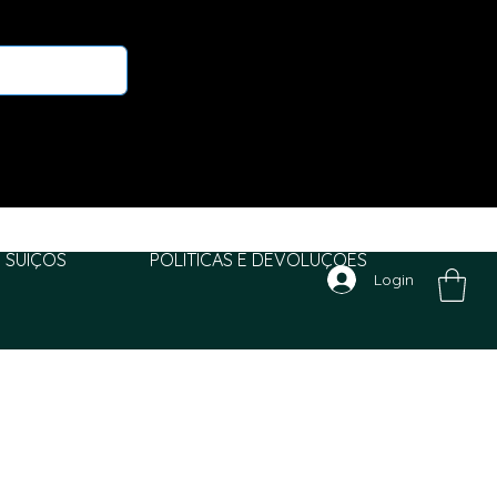
 SUIÇOS
POLITICAS E DEVOLUÇÕES
Login