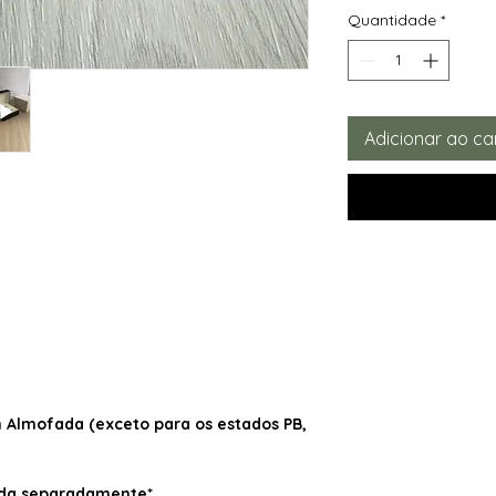
Quantidade
*
Adicionar ao ca
Almofada (exceto para os estados PB,
dida separadamente*