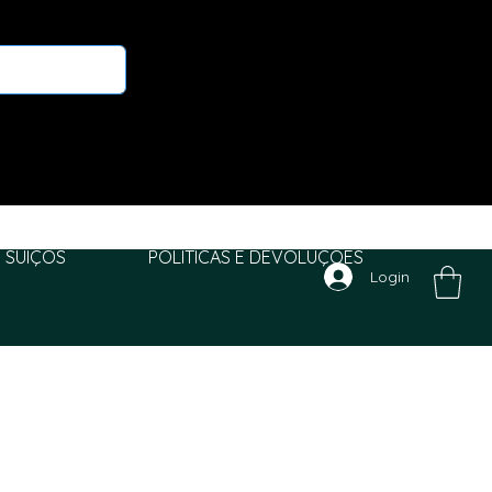
 SUIÇOS
POLITICAS E DEVOLUÇÕES
Login