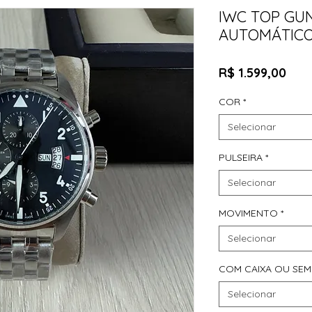
IWC TOP GU
AUTOMÁTIC
Pre
R$ 1.599,00
COR
*
Selecionar
PULSEIRA
*
Selecionar
MOVIMENTO
*
Selecionar
COM CAIXA OU SEM
Selecionar