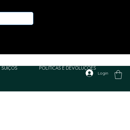
 SUIÇOS
POLITICAS E DEVOLUÇÕES
Login