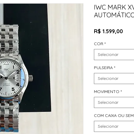
IWC MARK XV
AUTOMÁTICO
Pre
R$ 1.599,00
COR
*
Selecionar
PULSEIRA
*
Selecionar
MOVIMENTO
*
Selecionar
COM CAIXA OU SEM
Selecionar