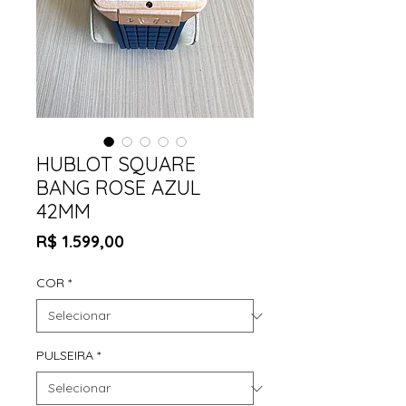
HUBLOT SQUARE
BANG ROSE AZUL
42MM
Preço
R$ 1.599,00
COR
*
PULSEIRA
*