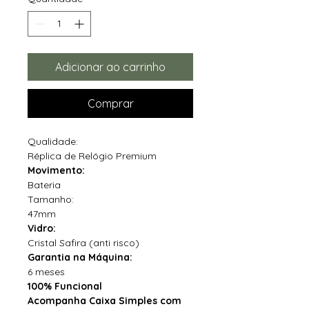
Adicionar ao carrinho
Comprar
Qualidade:
Réplica de Relógio Premium
Movimento:
Bateria
Tamanho:
47mm
Vidro:
Cristal Safira (anti risco)
Garantia na Máquina:
6 meses
100% Funcional
Acompanha Caixa Simples com