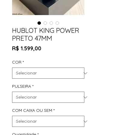
HUBLOT KING POWER
PRETO 47MM
Preço
R$ 1.599,00
COR
*
PULSEIRA
*
COM CAIXA OU SEM
*
Quantidade
*