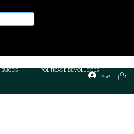
 SUIÇOS
POLITICAS E DEVOLUÇÕES
Login