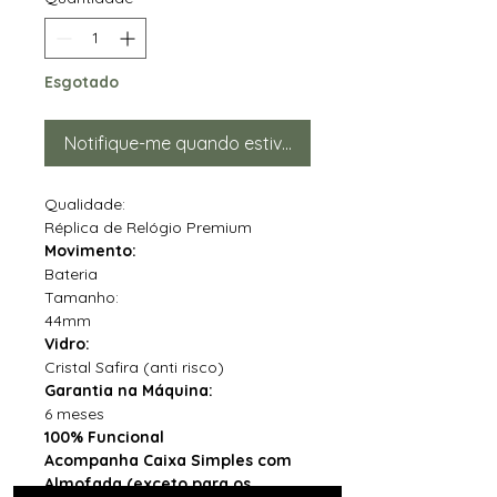
Esgotado
Notifique-me quando estiver disponível
Qualidade:
Réplica de Relógio Premium
Movimento:
Bateria
Tamanho:
44mm
Vidro:
Cristal Safira (anti risco)
Garantia na Máquina:
6 meses
100% Funcional
Acompanha Caixa Simples com
Almofada (exceto para os