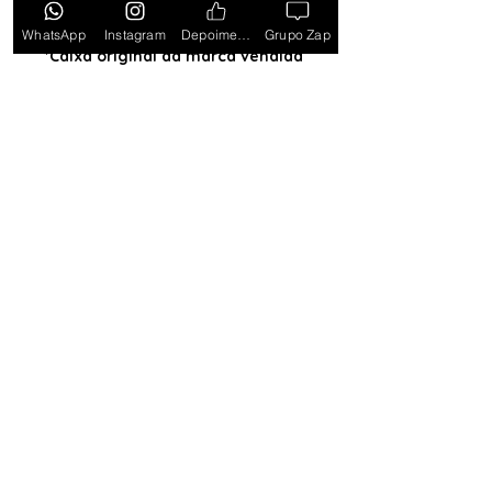
estados PB, SE, RR, MT, PE e AL)
WhatsApp
Instagram
Depoimentos
Grupo Zap
*Caixa original da marca vendida
separadamente*
Tem medo de comprar e não
gostar? Ou comprar e não
receber? Fique tranquilo,
garantimos a sua satisfação ou
devolvemos o seu dinheiro.
Clique
aqui e saiba mais.
Toda semana Relógio a
Preço de custo
no
Grupo do WhatsApp
Entrar no Grupo
Lançamentos com