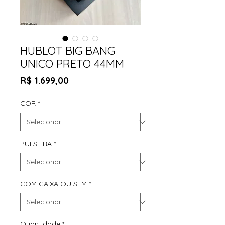
HUBLOT BIG BANG
UNICO PRETO 44MM
Preço
R$ 1.699,00
COR
*
PULSEIRA
*
COM CAIXA OU SEM
*
Quantidade
*