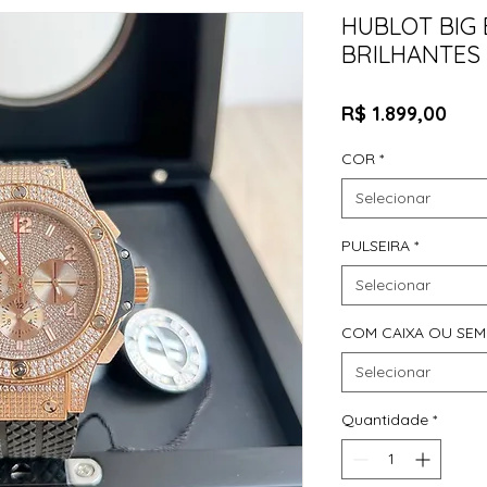
HUBLOT BIG
BRILHANTES
Pre
R$ 1.899,00
COR
*
Selecionar
PULSEIRA
*
Selecionar
COM CAIXA OU SEM
Selecionar
Quantidade
*