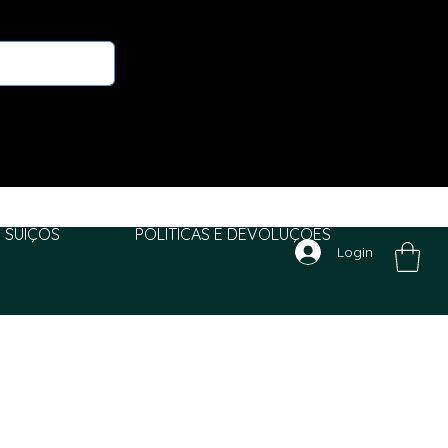
 SUIÇOS
POLITICAS E DEVOLUÇÕES
Login