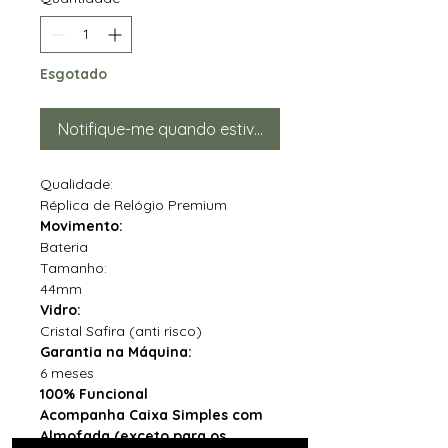
Esgotado
Notifique-me quando estiver disponível
Qualidade:
Réplica de Relógio Premium
Movimento:
Bateria
Tamanho:
44mm
Vidro:
Cristal Safira (anti risco)
Garantia na Máquina:
6 meses
100% Funcional
Acompanha Caixa Simples com
Almofada (exceto para os