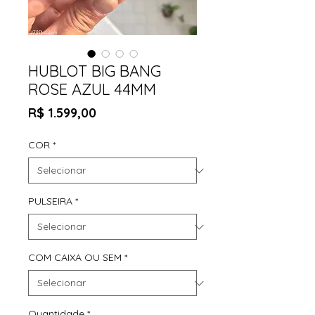
HUBLOT BIG BANG
ROSE AZUL 44MM
Preço
R$ 1.599,00
COR
*
PULSEIRA
*
COM CAIXA OU SEM
*
Quantidade
*