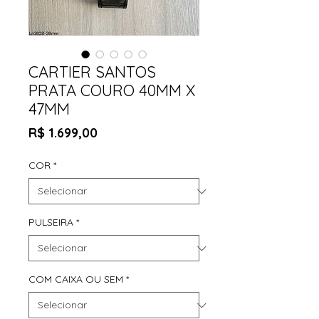
CARTIER SANTOS
PRATA COURO 40MM X
47MM
Preço
R$ 1.699,00
COR
*
PULSEIRA
*
COM CAIXA OU SEM
*