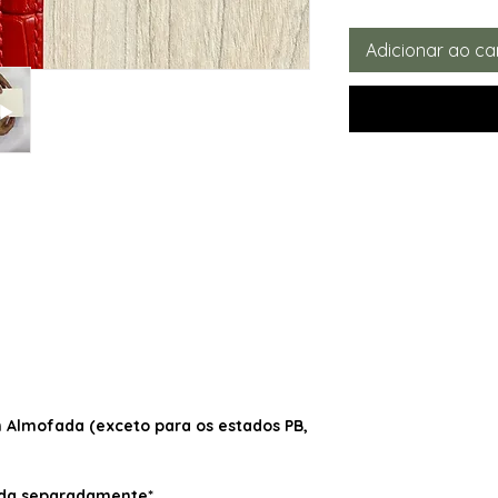
Adicionar ao ca
Almofada (exceto para os estados PB,
dida separadamente*