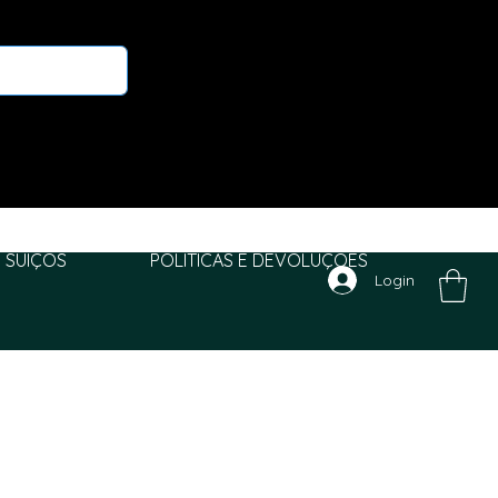
 SUIÇOS
POLITICAS E DEVOLUÇÕES
Login