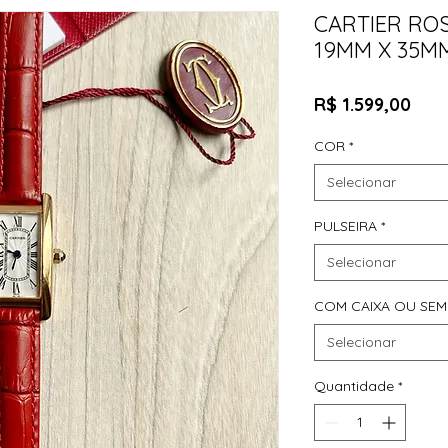
CARTIER RO
19MM X 35M
Pre
R$ 1.599,00
COR
*
Selecionar
PULSEIRA
*
Selecionar
COM CAIXA OU SEM
Selecionar
Quantidade
*